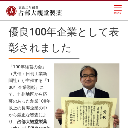
優良100年企業として表
彰されました
「100年経営の会」
（共催：日刊工業新
聞社）が主催する「1
00年企業顕彰」に
て、九州地区から応
募のあった創業100年
以上の長寿企業の中
から厳正な審査によ
り、
占部大観堂製薬