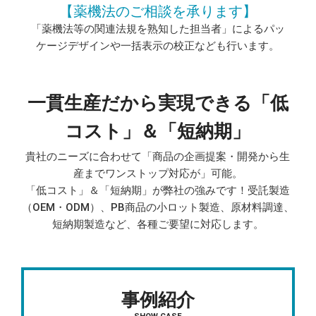
【薬機法の
ご相談を承ります】
「薬機法等の関連法規を熟知した担当者」によるパッ
ケージデザインや一括表示の校正なども行います。
一貫生産だから実現できる「低
コスト」＆「短納期」
貴社のニーズに合わせて「商品の企画提案・開発から生
産までワンストップ対応が」可能。
「低コスト」＆「短納期」が弊社の強みです！受託製造
（OEM・ODM）、PB商品の小ロット製造、原材料調達、
短納期製造など、各種ご要望に対応します。
事例紹介