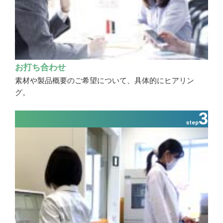
お打ち合わせ
素材や製品概要のご希望について、具体的にヒアリン
グ。
3
step