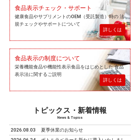
食品表示チェック・サポート
健康食品やサプリメントのOEM（受託製造）時の
法
規チェックやサポートについて
詳しくは
食品表示
の
制度
について
栄養機能食品や機能性表示食品をはじめとした
食品
表示法に関するご説明
詳しくは
トピックス・新着情報
News & Topics
2026.08.03
夏季休業のお知らせ