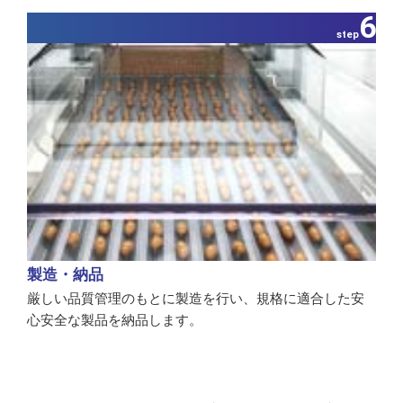
6
step
製造・納品
厳しい品質管理のもとに製造を行い、規格に適合した安
心安全な製品を納品します。