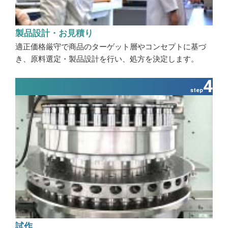
製品設計・お見積り
適正価格厳守で商品のターゲット層やコンセプトに基づ
き、原料選定・製品設計を行い、処方を決定します。
4
step
試作